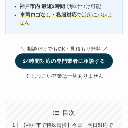
神戸市内 最短2時間
で駆けつけ可能
車両ロゴなし・私服対応
で近所にバレま
せん
＼ 相談だけでもOK・見積もり無料 ／
24時間対応の専門業者に相談する
※ しつこい営業は一切ありません
目次
【神戸市で特殊清掃】今日・明日対応で