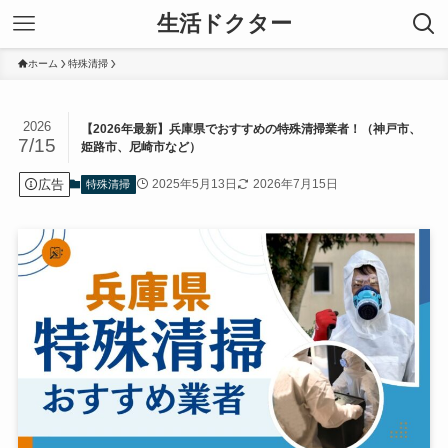
生活ドクター
ホーム
特殊清掃
2026
【2026年最新】兵庫県でおすすめの特殊清掃業者！（神戸市、
7/15
姫路市、尼崎市など）
広告
2025年5月13日
2026年7月15日
特殊清掃