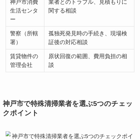
神戸市消費
業者とのトラブル、見積もりに
生活センタ
関する相談
ー
警察（所轄
孤独死発見時の手続き、現場検
署）
証後の対応相談
賃貸物件の
原状回復の範囲、費用負担の相
管理会社
談
神戸市で特殊清掃業者を選ぶ5つのチェッ
クポイント