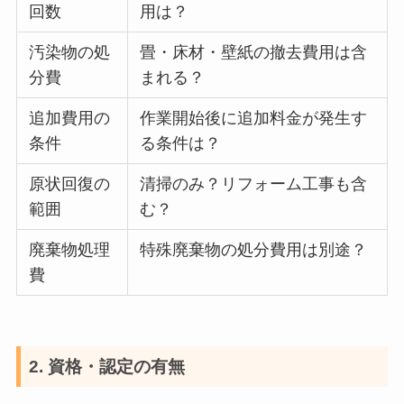
回数
用は？
汚染物の処
畳・床材・壁紙の撤去費用は含
分費
まれる？
追加費用の
作業開始後に追加料金が発生す
条件
る条件は？
原状回復の
清掃のみ？リフォーム工事も含
範囲
む？
廃棄物処理
特殊廃棄物の処分費用は別途？
費
2. 資格・認定の有無