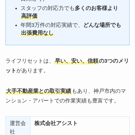
スタッフの対応力でも
多くのお客様より
高評価
年間3万件の対応実績で、
どんな場所でも
出張費用なし
ライフリセットは、
早い、安い、信頼
の3つのメリ
ット
があります。
大手不動産業との取引実績
もあり、神戸市内のマ
ンション・アパートでの作業実績も豊富です。
運営会
株式会社アシスト
社