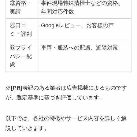
③資格・
事件現場特殊清掃士などの資格、
実績
年間対応件数
④口コ
Googleレビュー、お客様の声
ミ・評判
⑤プライ
車両・服装への配慮、近隣対策
バシー配
慮
※
[PR]
表記のある業者は広告掲載によるものです
が、選定基準に基づき評価しています。
以下では、各社の特徴やサービス内容を詳しく解
説していきます。