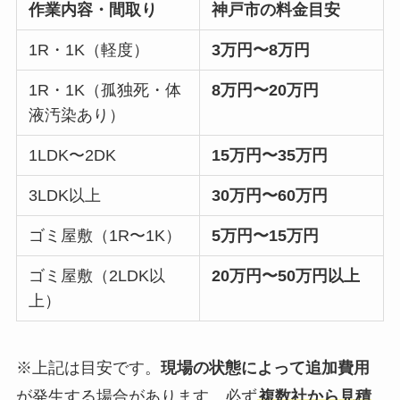
作業内容・間取り
神戸市の料金目安
1R・1K（軽度）
3万円〜8万円
1R・1K（孤独死・体
8万円〜20万円
液汚染あり）
1LDK〜2DK
15万円〜35万円
3LDK以上
30万円〜60万円
ゴミ屋敷（1R〜1K）
5万円〜15万円
ゴミ屋敷（2LDK以
20万円〜50万円以上
上）
※上記は目安です。
現場の状態によって追加費用
が発生する場合があります。必ず
複数社から見積