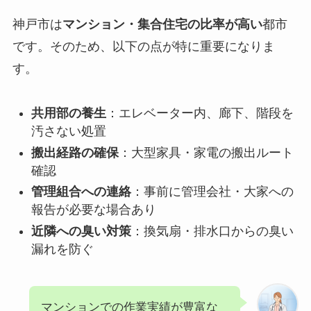
神戸市は
マンション・集合住宅の比率が高い
都市
です。そのため、以下の点が特に重要になりま
す。
共用部の養生
：エレベーター内、廊下、階段を
汚さない処置
搬出経路の確保
：大型家具・家電の搬出ルート
確認
管理組合への連絡
：事前に管理会社・大家への
報告が必要な場合あり
近隣への臭い対策
：換気扇・排水口からの臭い
漏れを防ぐ
マンションでの作業実績が豊富な