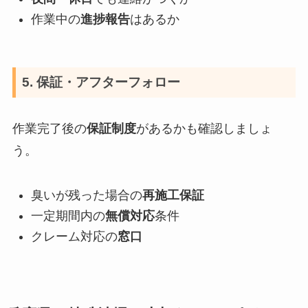
作業中の
進捗報告
はあるか
5. 保証・アフターフォロー
作業完了後の
保証制度
があるかも確認しましょ
う。
臭いが残った場合の
再施工保証
一定期間内の
無償対応
条件
クレーム対応の
窓口