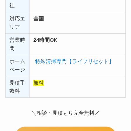
社
対応エ
全国
リア
営業時
24時間
OK
間
ホーム
特殊清掃専門【ライフリセット】
ページ
見積手
無料
数料
＼相談・見積もり完全無料／