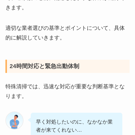
ホーム
https://ibarakilifesangyou.net/
ページ
安心の特殊清掃サービスを選ぶポイント