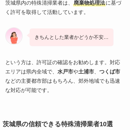
茨城県内の特殊清掃業者は、
廃棄物処理法
に基づ
く許可を取得して活動しています。
きちんとした業者かどうか不安…
という方は、許可証の確認をお勧めします。対応
エリアは県内全域で、
水戸市
や
土浦市
、
つくば市
などの主要都市部はもちろん、郊外地域でも迅速
な対応が可能です。
茨城県の信頼できる特殊清掃業者10選