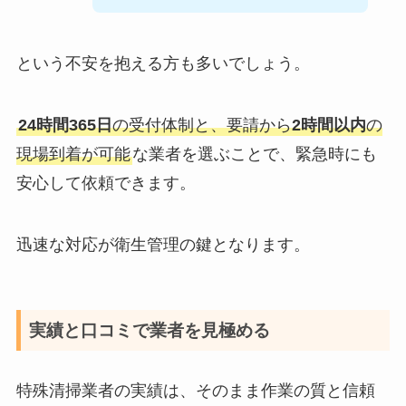
特殊清掃では、作業の質と信頼性が何より重要と
なります。
豊富な実績と
高い技術力
を持つ業者
を選ぶこと
で、ご家族の心情に配慮した丁寧な作業が期待で
きます。
適切な業者選びの基準とポイントについて、具体
的に解説していきます。
24時間対応と緊急出動体制
特殊清掃では、迅速な対応が重要な判断基準とな