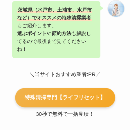
茨城県（水戸市、土浦市、水戸市
など）でオススメの特殊清掃業者
もご紹介します。
選ぶポイント
や
節約方法
も解説し
てるので最後まで見てください
ね！
＼当サイトおすすめ業者:PR／
特殊清掃専門【ライフリセット】
30秒で無料で一括見積！