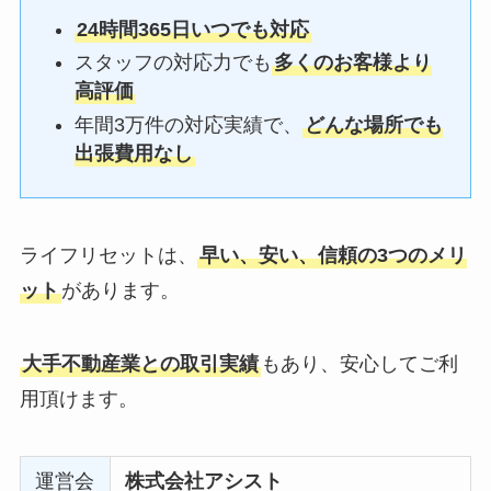
24時間365日いつでも対応
スタッフの対応力でも
多くのお客様より
高評価
年間3万件の対応実績で、
どんな場所でも
出張費用なし
ライフリセットは、
早い、安い、信頼の3つのメリ
ット
があります。
大手不動産業との取引実績
もあり、安心してご利
用頂けます。
運営会
株式会社アシスト