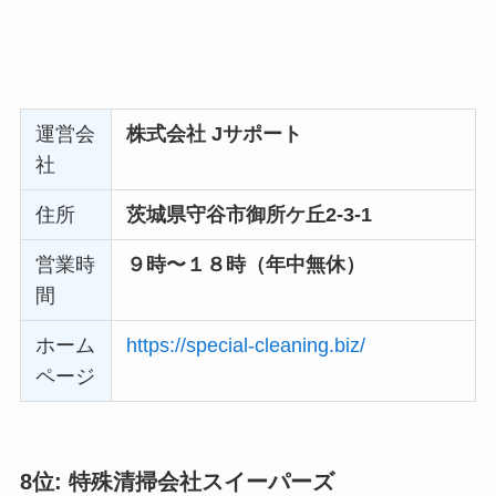
営業時
9:00～18:00
間
ホーム
https://asahi-clean-service.jp/
ページ
7位: 特殊清掃 ラストクリーニング