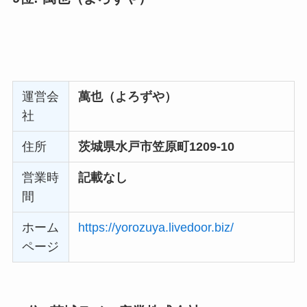
運営会
有限会社小山組
社
住所
茨城県かすみがうら市下稲吉1598-8
営業時
24時間対応
間
ホーム
https://sweepers365.com/
ページ
9位: 萬也（よろずや）