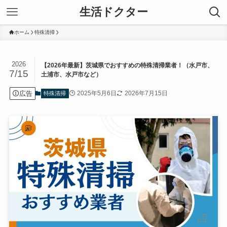
生活ドクター
ホーム
特殊清掃
2026
【2026年最新】茨城県でおすすめの特殊清掃業者！（水戸市、
7/15
土浦市、水戸市など）
広告
2025年5月6日
2026年7月15日
特殊清掃