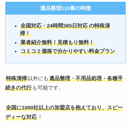
遺品整理110番
の特徴
全国対応・24時間365日対応
の特殊清
掃！
業者紹介無料！見積もり無料！
コミコミ価格で分かりやすい料金プラン
特殊清掃
以外にも
遺品整理・不用品処理・各種手
続きの代行
も可能です。
全国に1000社以上の加盟店を抱えており、スピー
ディーな対応
！