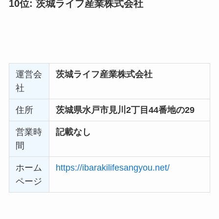
運営会
萬也（よろずや）
社
住所
茨城県水戸市笠原町1209-10
営業時
記載なし
間
ホーム
https://yorozuya.livedoor.biz/
ページ