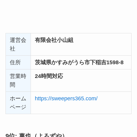
運営会
株式会社 Jサポート
社
住所
茨城県守谷市御所ケ丘2-3-1
営業時
９時〜１８時（年中無休）
間
ホーム
https://special-cleaning.biz/
ページ
8位: 特殊清掃会社スイーパーズ