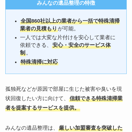
みんなの遺品整理
の特徴
全国860社以上の業者から一括で特殊清掃
業者の見積もり
が可能。
一人では大変な片付けを安心して業者に
依頼できる、
安心・安全のサービス体
制
。
特殊清掃に対応
孤独死などが原因で部屋に生じた被害や臭いを現
状回復したい方に向けて、
信頼できる特殊清掃業
者を提案するサービスを提供。
みんなの遺品整理は、
厳しい加盟審査を突破した