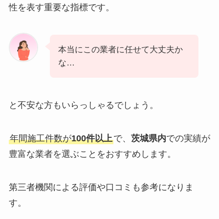
ります。
早く対処したいのに、なかなか業
者が来てくれない…
という不安を抱える方も多いでしょう。
24時間365日
の受付体制と、要請から
2時間以内
の
現場到着が可能
な業者を選ぶことで、緊急時にも
安心して依頼できます。
迅速な対応が衛生管理の鍵となります。