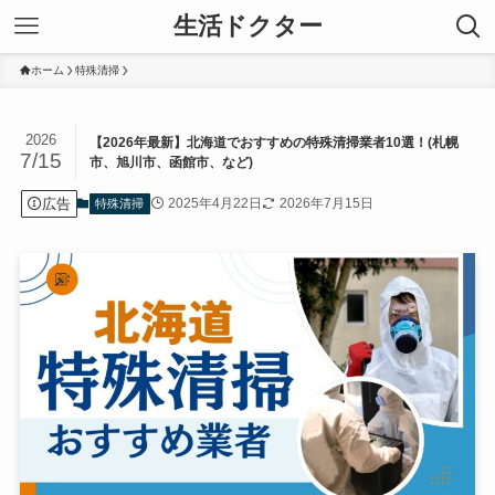
生活ドクター
ホーム
特殊清掃
2026
【2026年最新】北海道でおすすめの特殊清掃業者10選！(札幌
7/15
市、旭川市、函館市、など)
広告
2025年4月22日
2026年7月15日
特殊清掃