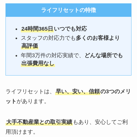
ライフリセットの特徴
24時間365日
いつでも対応
スタッフの対応力でも
多くのお客様より
高評価
年間3万件の対応実績で、
どんな場所でも
出張費用なし
ライフリセットは、
早い、安い、信頼
の3つのメリ
ット
があります。
大手不動産業との取引実績
もあり、安心してご利
用頂けます。