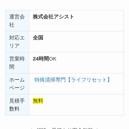
運営会
株式会社アシスト
社
対応エ
全国
リア
営業時
24時間
OK
間
ホーム
特殊清掃専門【ライフリセット】
ページ
見積手
無料
数料