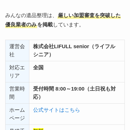
みんなの遺品整理は、
厳しい加盟審査を突破した
優良業者のみ
を掲載
しています。
運営会
株式会社LIFULL senior（ライフル
社
シニア）
対応エ
全国
リア
営業時
受付時間 8:00～19:00（土日祝も対
間
応）
ホーム
公式サイトはこちら
ページ