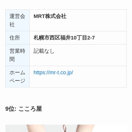
運営会
MRT株式会社
社
住所
札幌市西区福井10丁目2-7
営業時
記載なし
間
ホーム
https://mr-t.co.jp/
ページ
9位: こころ屋