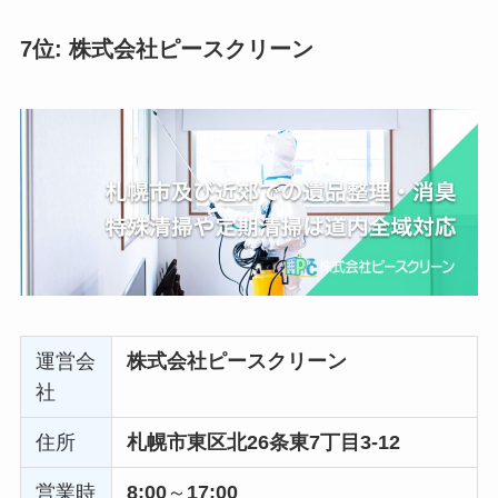
7位: 株式会社ピースクリーン
運営会
株式会社ピースクリーン
社
住所
札幌市東区北26条東7丁目3-12
営業時
8:00
～
17:00