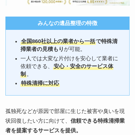
みんなの遺品整理
の特徴
全国860社以上の業者から一括
で特殊清
掃業者の見積もり
が可能。
一人では大変な片付けを安心して業者に
依頼できる、
安心・安全のサービス体
制
。
特殊清掃に対応
孤独死などが原因で部屋に生じた被害や臭いを現
状回復したい方に向けて、
信頼できる特殊清掃業
者を提案するサービスを提供。