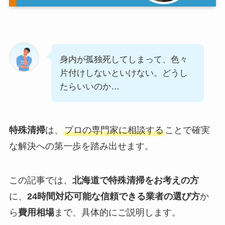
身内が孤独死してしまって、色々
片付けしないといけない。どうし
たらいいのか…
特殊清掃
は、
プロの専門家に相談する
ことで確実
な解決への第一歩を踏み出せます。
この記事では、
北海道で特殊清掃をお考えの方
に、
24時間対応可能な信頼できる業者の選び方
か
ら
費用相場
まで、具体的にご説明します。