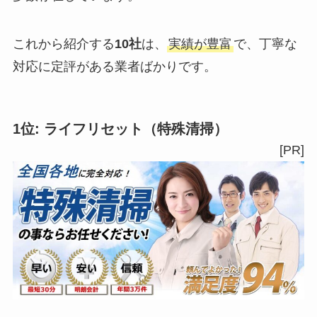
これから紹介する
10社
は、
実績が豊富
で、丁寧な
対応に定評がある業者ばかりです。
1位:
ライフリセット
（特殊清掃）
[PR]