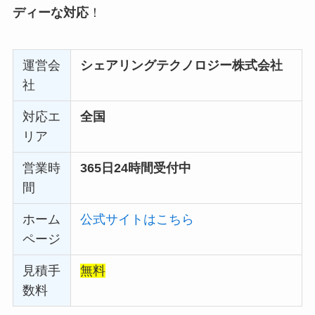
ディーな対応
！
運営会
シェアリングテクノロジー株式会社
社
対応エ
全国
リア
営業時
365日24時間受付中
間
ホーム
公式サイトはこちら
ページ
見積手
無料
数料