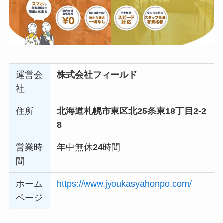
運営会
株式会社フィールド
社
住所
北海道札幌市東区北25条東18丁目2-2
8
営業時
年中無休
24
時間
間
ホーム
https://www.jyoukasyahonpo.com/
ページ