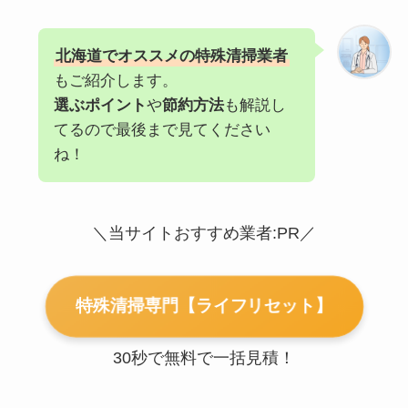
北海道でオススメの特殊清掃業者
もご紹介します。
選ぶポイント
や
節約方法
も解説し
てるので最後まで見てください
ね！
＼当サイトおすすめ業者:PR／
特殊清掃専門【ライフリセット】
30秒で無料で一括見積！