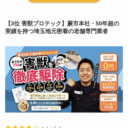
【3位 害獣プロテック】蕨市本社・50年超の
実績を持つ埼玉地元密着の老舗専門業者
★★★★☆