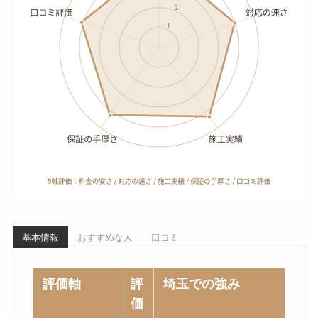
基本情報
おすすめな人
口コミ
評価軸
評
埼玉での強み
価