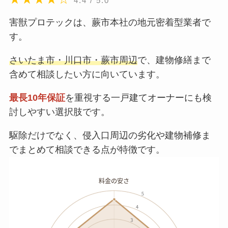
4.4 / 5.0
害獣プロテックは、蕨市本社の地元密着型業者で
す。
さいたま市・川口市・蕨市周辺
で、建物修繕まで
含めて相談したい方に向いています。
最長10年保証
を重視する一戸建てオーナーにも検
討しやすい選択肢です。
駆除だけでなく、侵入口周辺の劣化や建物補修ま
でまとめて相談できる点が特徴です。