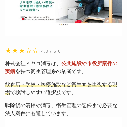
★★★☆☆
4.0 / 5.0
株式会社ミヤコ消毒は、
公共施設や市役所案件の
実績
を持つ衛生管理系の業者です。
飲食店・学校・医療施設など衛生面を重視する現
場
で検討しやすい選択肢です。
駆除後の清掃や消毒、衛生管理の記録まで必要な
法人案件にも適しています。