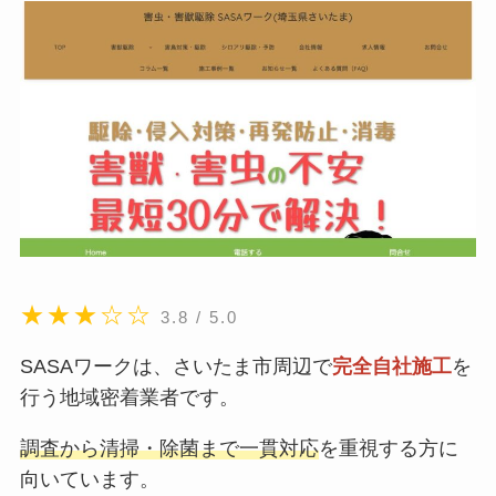
★★★☆☆
3.8 / 5.0
SASAワークは、さいたま市周辺で
完全自社施工
を
行う地域密着業者です。
調査から清掃・除菌まで一貫対応
を重視する方に
向いています。