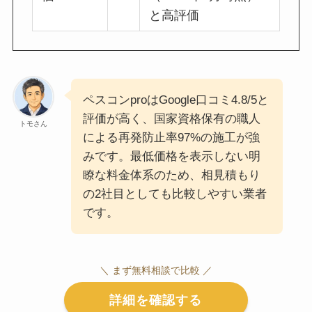
と高評価
ペスコンproはGoogle口コミ4.8/5と
評価が高く、国家資格保有の職人
トモさん
による再発防止率97%の施工が強
みです。最低価格を表示しない明
瞭な料金体系のため、相見積もり
の2社目としても比較しやすい業者
です。
＼ まず無料相談で比較 ／
詳細を確認する