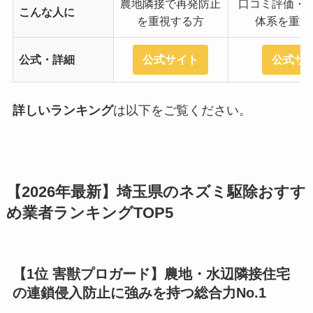
農地隣接で再発防止
口コミ評価・
こんな人に
を重視する方
体系を重視
公式・詳細
公式サイト
公式サ
詳しいランキング
は以下をご覧ください。
【2026年最新】埼玉県のネズミ駆除おすす
め業者ランキングTOP5
【1位 害獣プロガード】農地・水辺隣接住宅
の連鎖侵入防止に強みを持つ総合力No.1