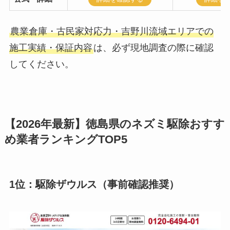
農業倉庫・古民家対応力・吉野川流域エリアでの
施工実績・保証内容
は、必ず現地調査の際に確認
してください。
【2026年最新】徳島県のネズミ駆除おすす
め業者ランキングTOP5
1位：駆除ザウルス（事前確認推奨）