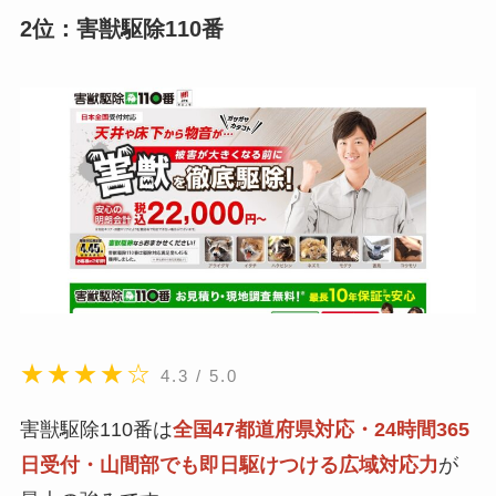
2位：害獣駆除110番
★★★★☆
4.3 / 5.0
害獣駆除110番は
全国47都道府県対応・24時間365
日受付・山間部でも即日駆けつける広域対応力
が