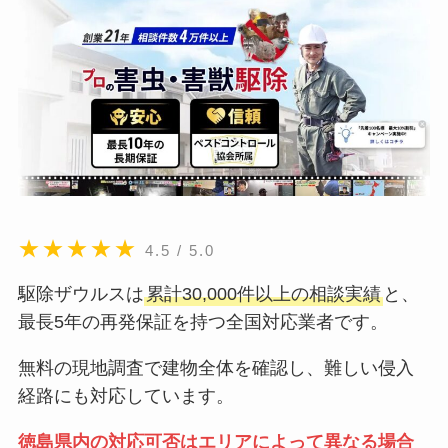
★★★★★
4.5 / 5.0
駆除ザウルスは
累計30,000件以上の相談実績
と、
最長5年の再発保証を持つ全国対応業者です。
無料の現地調査で建物全体を確認し、難しい侵入
経路にも対応しています。
徳島県内の対応可否はエリアによって異なる場合