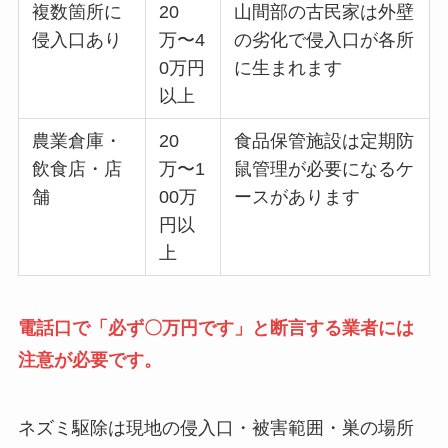
複数箇所に
20
山間部の古民家は外壁
侵入口あり
万〜4
の劣化で侵入口が各所
0万円
に生まれます
以上
農業倉庫・
20
食品保管施設は定期防
飲食店・店
万〜1
鼠管理が必要になるケ
舗
00万
ースがあります
円以
上
電話口で「必ず〇万円です」と断言する業者には
注意が必要です。
ネズミ駆除は現地の侵入口・被害範囲・巣の場所