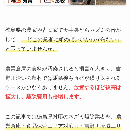
徳島県の農家や古民家で天井裏からネズミの音が
して、
「どこの業者に頼めばいいかわからない」
と困っていませんか。
農業倉庫の食料が汚染されると損害が大きく、吉
野川沿いの農村では駆除後も再発が繰り返される
ケースが少なくありません。
放置するほど被害は
拡大し、駆除費用も倍増します。
この記事では徳島県対応のネズミ駆除業者を、
農
業倉庫・食品保管エリア対応力・吉野川流域エリ