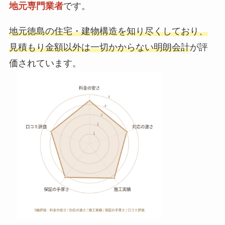
地元専門業者
です。
地元徳島の住宅・建物構造を知り尽くしており、
見積もり金額以外は一切かからない明朗会計
が評
価されています。