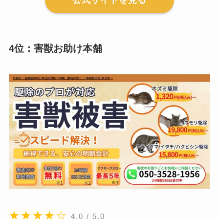
公式サイトを見る
4位：害獣お助け本舗
★★★★☆
4.0 / 5.0