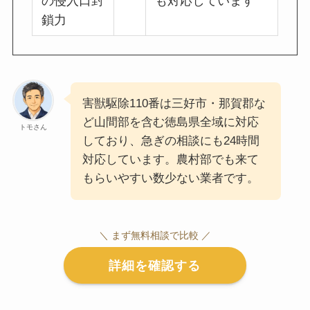
の侵入口封
も対応しています
鎖力
害獣駆除110番は三好市・那賀郡な
ど山間部を含む徳島県全域に対応
トモさん
しており、急ぎの相談にも24時間
対応しています。農村部でも来て
もらいやすい数少ない業者です。
＼ まず無料相談で比較 ／
詳細を確認する