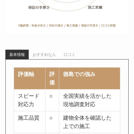
基本情報
おすすめな人
口コミ
評価軸
評
徳島での強み
価
スピード
○
全国実績を活かした
対応力
現地調査対応
施工品質
○
建物全体を確認した
上での施工