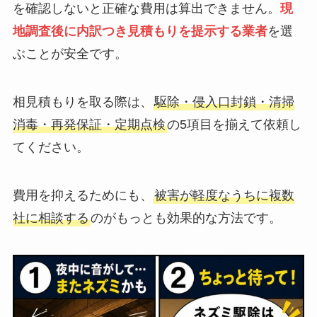
を確認しないと正確な費用は算出できません。
現
地調査後に内訳つき見積もりを提示する業者
を選
ぶことが安全です。
相見積もりを取る際は、
駆除・侵入口封鎖・清掃
消毒・再発保証・定期点検
の5項目を揃えて依頼し
てください。
費用を抑えるためにも、
被害が軽度なうちに複数
社に相談する
のがもっとも効果的な方法です。