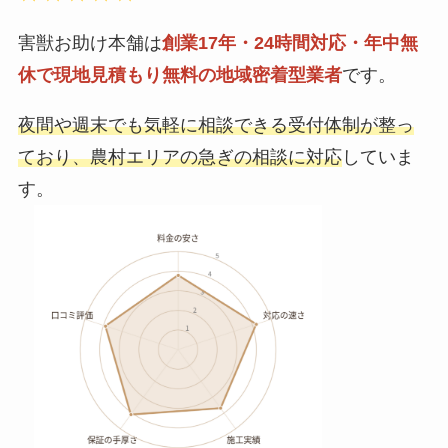
害獣お助け本舗は
創業17年・24時間対応・年中無
休で現地見積もり無料の地域密着型業者
です。
夜間や週末でも気軽に相談できる受付体制が整っ
ており、農村エリアの急ぎの相談に対応
していま
す。