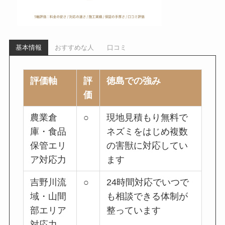
基本情報
おすすめな人
口コミ
評価軸
評
徳島での強み
価
農業倉
○
現地見積もり無料で
庫・食品
ネズミをはじめ複数
保管エリ
の害獣に対応してい
ア対応力
ます
吉野川流
○
24時間対応でいつで
域・山間
も相談できる体制が
部エリア
整っています
対応力