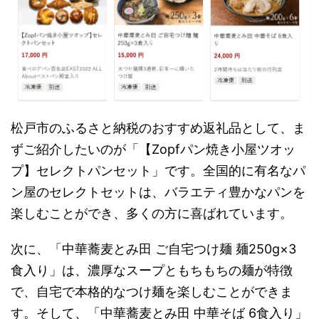
松戸市のふるさと納税のおすすめ返礼品として、ま
ずご紹介したいのが「【Zopfパン焼き小屋ツオッ
プ】セレクトパンセット」です。全国的に有名なパ
ン屋のセレクトセットは、バラエティ豊かなパンを
楽しむことができ、多くの方に喜ばれています。
次に、「中華蕎麦とみ田 ご自宅つけ麺 麺250g×3
食入り」は、濃厚なスープともちもちの麺が特徴
で、自宅で本格的なつけ麺を楽しむことができま
す。そして、「中華蕎麦とみ田 中華そば 6食入り」