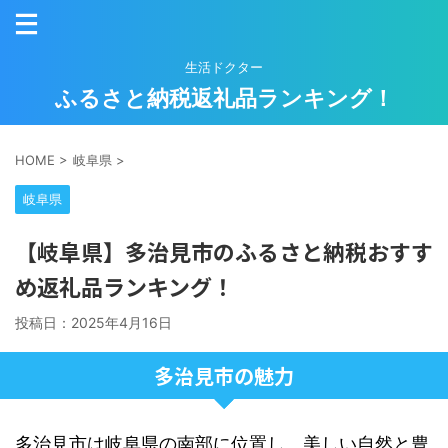
生活ドクター
ふるさと納税返礼品ランキング！
HOME
>
岐阜県
>
岐阜県
【岐阜県】多治見市のふるさと納税おすす
め返礼品ランキング！
投稿日：
2025年4月16日
多治見市の魅力
多治見市は岐阜県の南部に位置し、美しい自然と豊