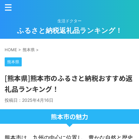
生活ドクター
ふるさと納税返礼品ランキング！
HOME
>
熊本県
>
熊本県
[熊本県]熊本市のふるさと納税おすすめ返
礼品ランキング！
投稿日：
2025年4月16日
熊本市の魅力
熊本市は、九州の中心に位置し、豊かな自然と歴史