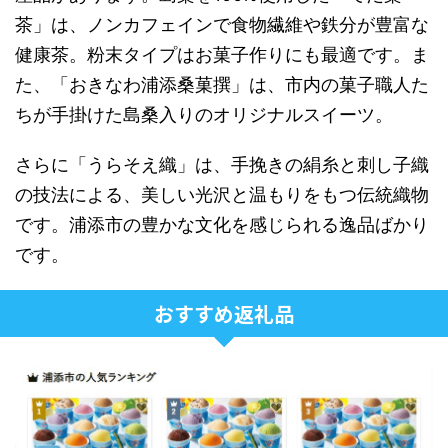
茶」は、ノンカフェインで食物繊維や鉄分が豊富な
健康茶。粉末タイプはお菓子作りにも最適です。ま
た、「おきなわ浦添桑菓撰」は、市内の菓子職人た
ちが手掛けた島桑入りのオリジナルスイーツ。
さらに「うらそえ織」は、手挽きの絹糸と刺し子織
の技法による、美しい光沢と温もりをもつ伝統織物
です。浦添市の豊かな文化を感じられる逸品ばかり
です。
おすすめ返礼品