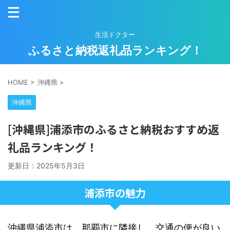
生活ドクター
ふるさと納税返礼品ランキング！
HOME
>
沖縄県
>
沖縄県
[沖縄県]浦添市のふるさと納税おすすめ返
礼品ランキング！
更新日：
2025年5月3日
浦添市の魅力
沖縄県浦添市は、那覇市に隣接し、交通の便が良い