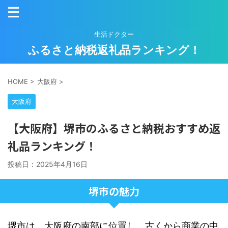
生活ドクター
ふるさと納税返礼品ランキング！
HOME
>
大阪府
>
大阪府
【大阪府】堺市のふるさと納税おすすめ返
礼品ランキング！
投稿日：
2025年4月16日
堺市の魅力
堺市は、大阪府の南部に位置し、古くから商業の中