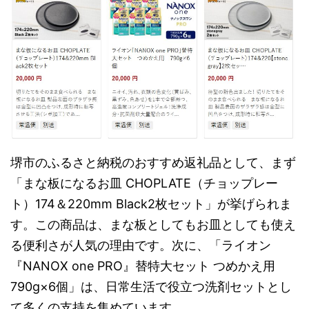
堺市のふるさと納税のおすすめ返礼品として、まず
「まな板になるお皿 CHOPLATE（チョップレー
ト）174＆220mm Black2枚セット」が挙げられま
す。この商品は、まな板としてもお皿としても使え
る便利さが人気の理由です。次に、「ライオン
『NANOX one PRO』替特大セット つめかえ用
790g×6個」は、日常生活で役立つ洗剤セットとし
て多くの支持を集めています。