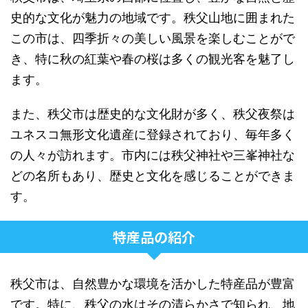
史的な文化が魅力の地域です。秩父山地に囲まれた
この市は、四季折々の美しい風景を楽しむことがで
き、特に秋の紅葉や春の桜は多くの観光客を魅了し
ます。
また、秩父市は歴史的な文化財が多く、秩父夜祭は
ユネスコ無形文化遺産に登録されており、毎年多く
の人々が訪れます。市内には秩父神社や三峯神社な
どの名所もあり、歴史と文化を感じることができま
す。
特産品の紹介
秩父市は、自然豊かな環境を活かした特産品が豊富
です。特に、秩父の水はその清らかさで知られ、地