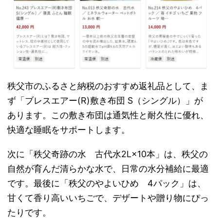
秩父市のふるさと納税のおすすめ返礼品として、ま
ず「ブレスエアー(R)敷き布団 S（シングル）」が
あります。この敷き布団は通気性と耐久性に優れ、
快適な睡眠をサポートします。
次に「秩父奇跡の水 古代水2L×10本」は、秩父の
自然が育んだ清らかな水で、日常の水分補給に最適
です。最後に「秩父のやよいひめ 4パック」は、
甘くて香り高いいちごで、デザートや贈り物にぴっ
たりです。